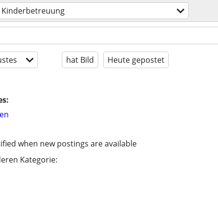
Kinderbetreuung
stes
hat Bild
Heute gepostet
es:
hen
ified when new postings are available
eren Kategorie: