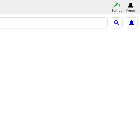
Beitrag
Konto