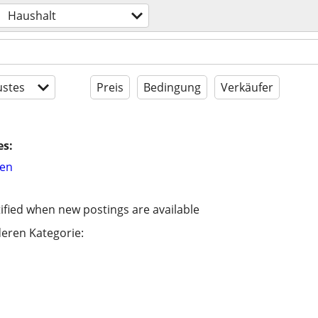
Haushalt
stes
Preis
Bedingung
Verkäufer
es:
hen
ified when new postings are available
eren Kategorie: