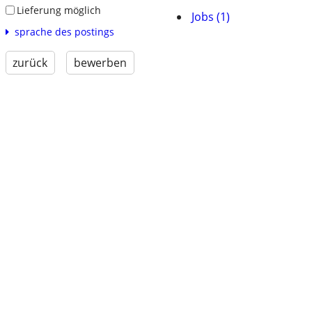
Lieferung möglich
Jobs (1)
sprache des postings
zurück
bewerben