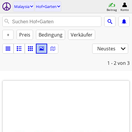
Malaysia
Hof+Garten
Beitrag
Konto
+
Preis
Bedingung
Verkäufer
Neustes
1 - 2
von 3