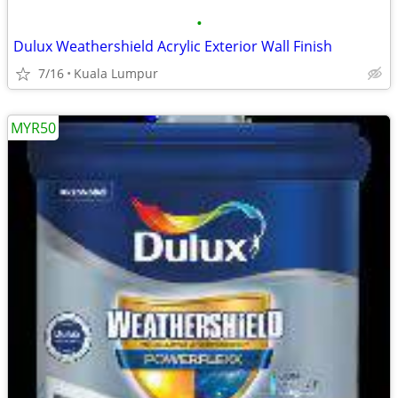
•
Dulux Weathershield Acrylic Exterior Wall Finish
7/16
Kuala Lumpur
MYR50