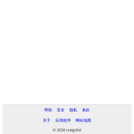
帮助
安全
隐私
条款
关于
应用程序
网站地图
© 2026 craigslist