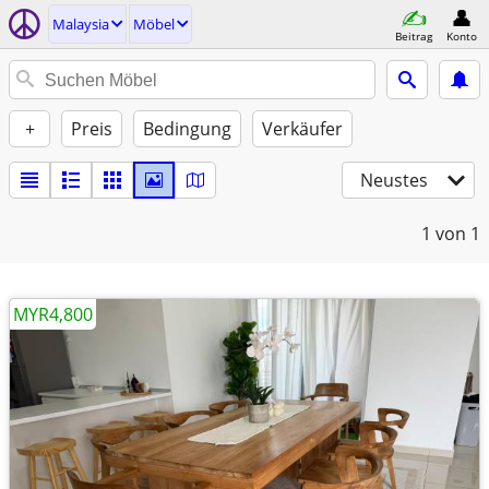
Malaysia
Möbel
Beitrag
Konto
+
Preis
Bedingung
Verkäufer
Neustes
1
von 1
MYR4,800