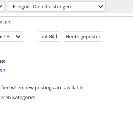
Ereignis: Dienstleistungen
stes
hat Bild
Heute gepostet
es:
hen
ified when new postings are available
eren Kategorie: