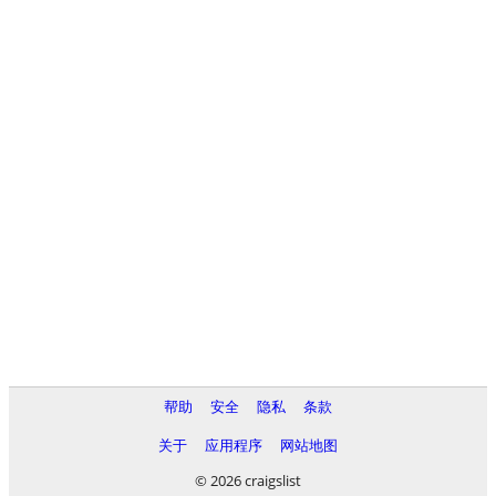
帮助
安全
隐私
条款
关于
应用程序
网站地图
© 2026 craigslist