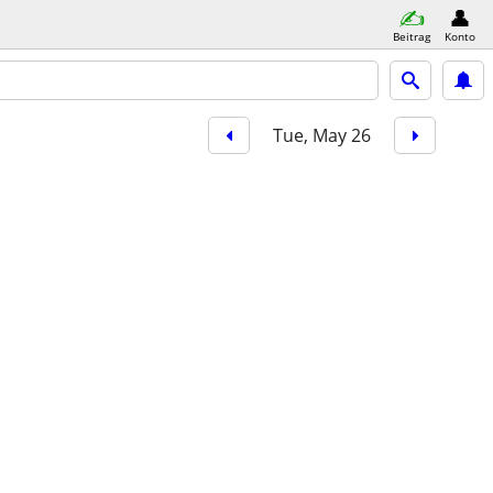
Beitrag
Konto
Tue, May 26