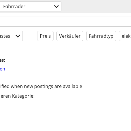
Fahrräder
stes
Preis
Verkäufer
Fahrradtyp
elek
es:
hen
ified when new postings are available
eren Kategorie: