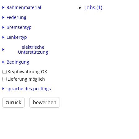
Jobs (1)
Rahmenmaterial
Federung
Bremsentyp
Lenkertyp
elektrische
Unterstützung
Bedingung
Kryptowährung OK
Lieferung möglich
sprache des postings
zurück
bewerben