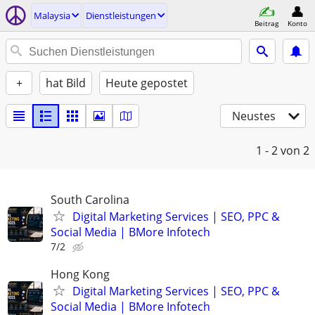
Malaysia
Dienstleistungen
Beitrag
Konto
+
hat Bild
Heute gepostet
Neustes
1 - 2
von 2
South Carolina
Digital Marketing Services | SEO, PPC &
Social Media | BMore Infotech
7/2
Hong Kong
Digital Marketing Services | SEO, PPC &
Social Media | BMore Infotech