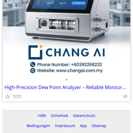
•
High-Precision Dew Point Analyzer – Reliable Moisture Measurement
7/21
Hilfe
Sicherheit
Datenschutz
Bedingungen
Impressum
App
Sitemap