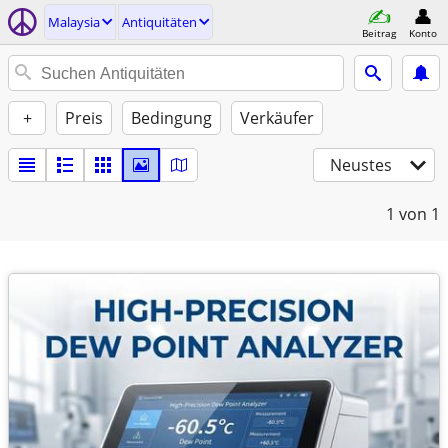
Malaysia
Antiquitäten
Beitrag
Konto
+
Preis
Bedingung
Verkäufer
Neustes
1
von 1